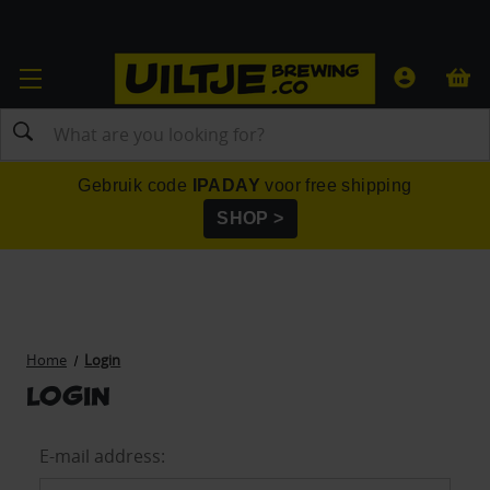
Search
Gebruik code
IPADAY
voor free shipping
SHOP >
Home
Login
Login
E-mail address: