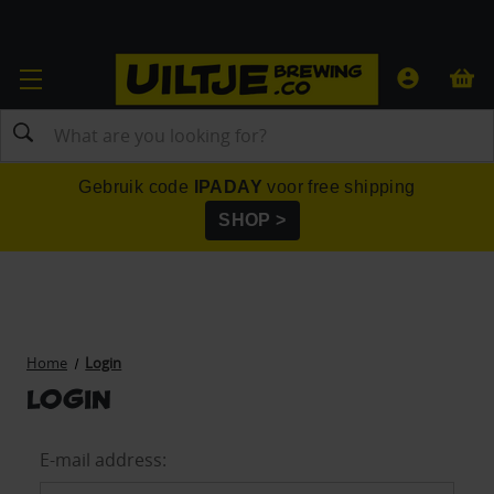
Search
Gebruik code
IPADAY
voor free shipping
SHOP >
Home
Login
Login
E-mail address: