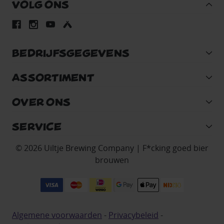
VOLG ONS
BEDRIJFSGEGEVENS
ASSORTIMENT
OVER ONS
SERVICE
© 2026 Uiltje Brewing Company | F*cking goed bier
brouwen
Algemene voorwaarden
-
Privacybeleid
-