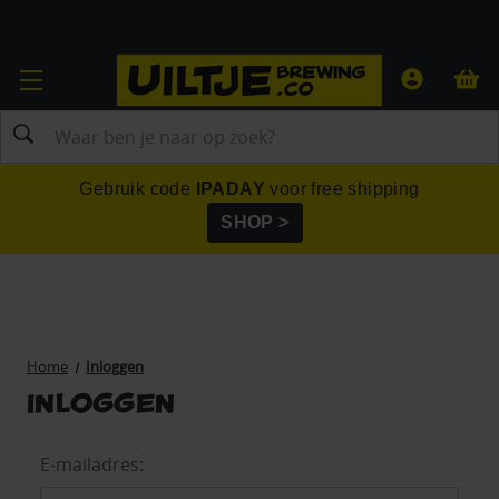
Zoeken
Gebruik code
IPADAY
voor free shipping
SHOP >
Home
Inloggen
Inloggen
E-mailadres: