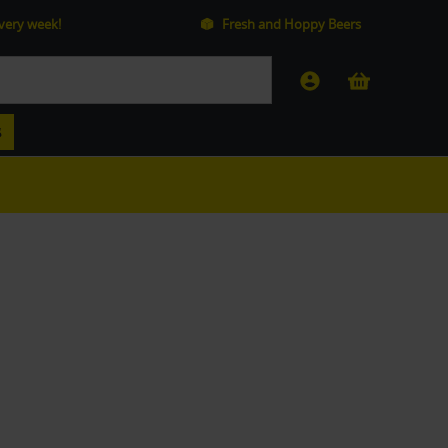
every week!
Fresh and Hoppy Beers
S