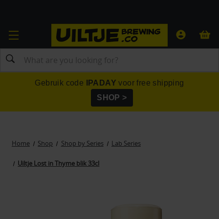
Search
Gebruik code
IPADAY
voor free shipping
SHOP >
Home
Shop
Shop by Series
Lab Series
Uiltje Lost in Thyme blik 33cl