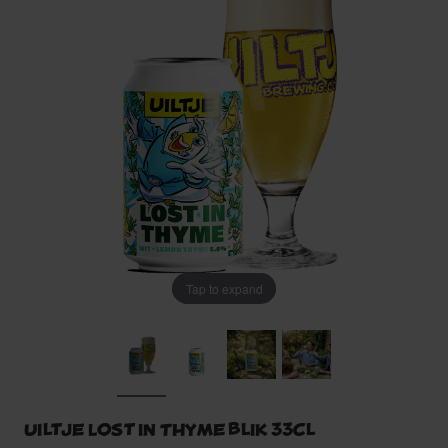
Tap to expand
Uiltje Lost in Thyme blik 33cl