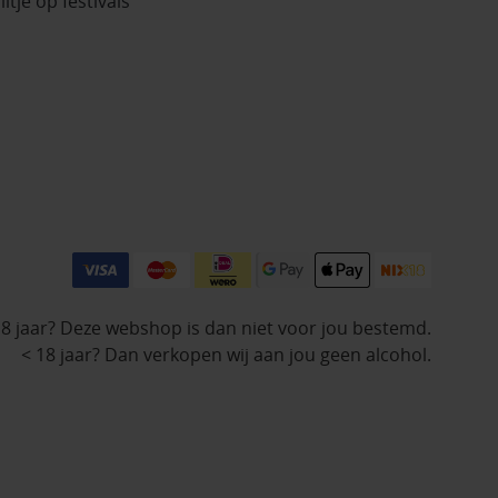
iltje op festivals
18 jaar? Deze webshop is dan niet voor jou bestemd.
< 18 jaar? Dan verkopen wij aan jou geen alcohol.