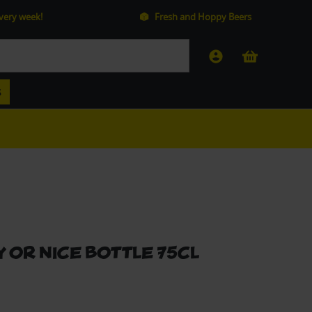
every week!
Fresh and Hoppy Beers
S
 or Nice bottle 75cl