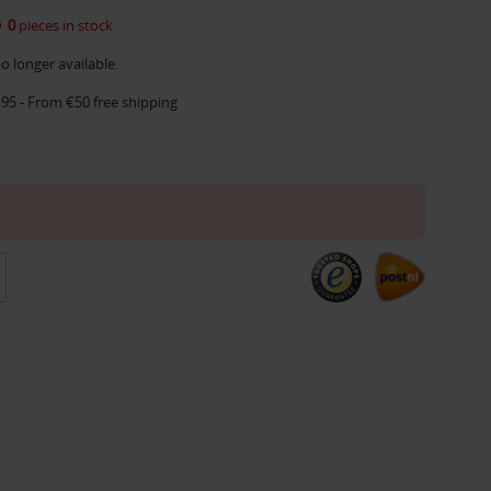
0
pieces in stock
o longer available.
.95 - From €50 free shipping