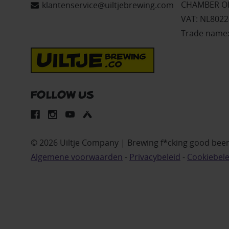
CHAMBER OF
klantenservice@uiltjebrewing.com
VAT: NL802
Trade name:
FOLLOW US
© 2026 Uiltje Company | Brewing f*cking good bee
Algemene voorwaarden
-
Privacybeleid
-
Cookiebele