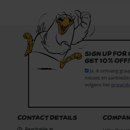
Sign up for
get 10% off
Ja, ik ontvang graa
nieuws en aanbiedin
volgens het
privacyb
CONTACT DETAILS
COMPAN
Reachable at