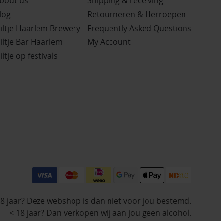
bout us
Shipping & receiving
log
Retourneren & Herroepen
iltje Haarlem Brewery
Frequently Asked Questions
iltje Bar Haarlem
My Account
iltje op festivals
18 jaar? Deze webshop is dan niet voor jou bestemd.
< 18 jaar? Dan verkopen wij aan jou geen alcohol.