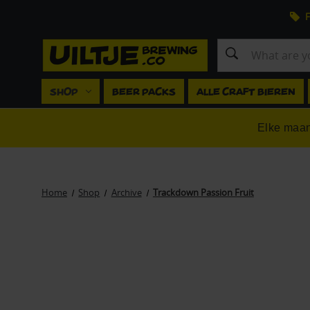
F
Search
SHOP
BEER PACKS
ALLE CRAFT BIEREN
Elke maan
Home
Shop
Archive
Trackdown Passion Fruit