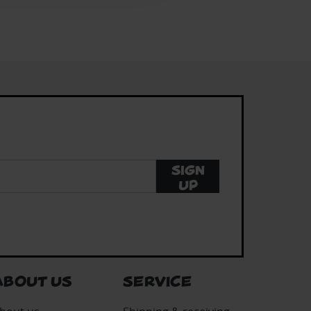
Sign
up
ABOUT US
SERVICE