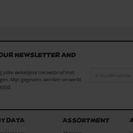
 our newsletter and
!
g jullie wekelijkse nieuwsbrief met
gen. Mijn gegevens worden verwerkt
eleid
.
Y DATA
ASSORTMENT