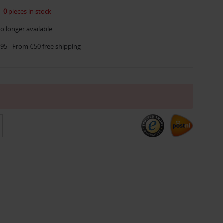
0
pieces in stock
o longer available.
.95 - From €50 free shipping