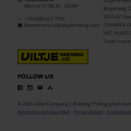
Uiltje Brew
Mon to Fri 08.30 - 18.00h
Bingerweg 2
2031 AZ Haa
+31(0)88 623 7095
CHAMBER OF
klantenservice@uiltjebrewing.com
VAT: NL802
Trade name:
FOLLOW US
© 2026 Uiltje Company | Brewing f*cking good bee
Algemene voorwaarden
-
Privacybeleid
-
Cookiebele