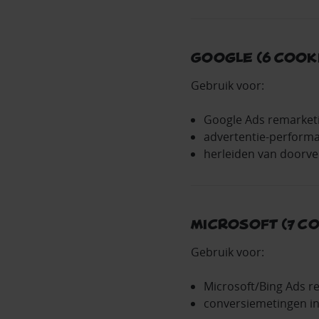
Google (6 cook
Gebruik voor:
Google Ads remarket
advertentie‑perform
herleiden van doorve
Microsoft (7 c
Gebruik voor:
Microsoft/Bing Ads r
conversiemetingen in