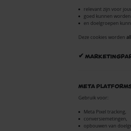
relevant zijn voor jou
goed kunnen worden
en doelgroepen kun
Deze cookies worden
al
✔ Marketingpar
Meta Platforms,
Gebruik voor:
Meta Pixel tracking,
conversiemetingen,
opbouwen van doelgr