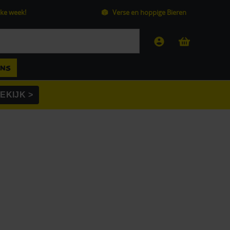
ke week!
Verse en hoppige Bieren
ANS
EKIJK >