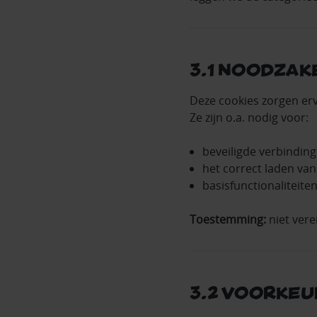
3.1 Noodzake
Deze cookies zorgen erv
Ze zijn o.a. nodig voor:
beveiligde verbinding
het correct laden van
basisfunctionaliteiten
Toestemming:
niet verei
3.2 Voorkeu