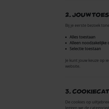
2. Jouw toe
Bij je eerste bezoek to
Alles toestaan
Alleen noodzakelijke 
Selectie toestaan
Je kunt jouw keuze op 
website.
3. Cookieca
De cookies op uiltjebr
leggen we de categorieë