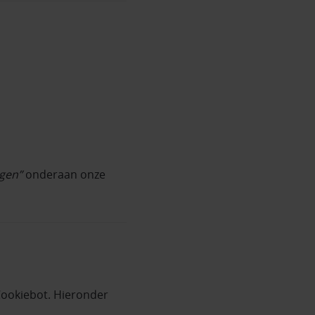
igen”
onderaan onze
Cookiebot. Hieronder