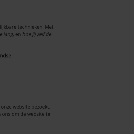
lijkbare technieken. Met
e lang
, en
hoe jij zelf de
andse
 onze website bezoekt.
n ons om de website te