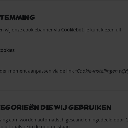
stemming
nen wij onze cookiebanner via
Cookiebot
. Je kunt kiezen uit:
cookies
ieder moment aanpassen via de link
“Cookie‑instellingen wijz
tegorieën die wij gebruiken
ewing.com worden automatisch gescand en ingedeeld door 
n uit zoals ze in de pop‑up staan.