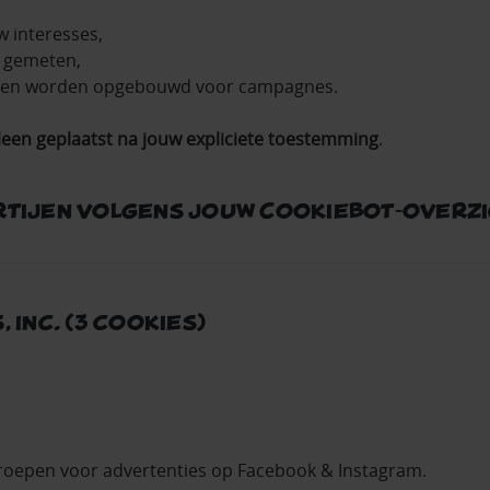
w interesses,
 gemeten,
nen worden opgebouwd voor campagnes.
leen geplaatst na jouw expliciete toestemming
.
tijen volgens jouw Cookiebot‑overzi
 Inc. (3 cookies)
oepen voor advertenties op Facebook & Instagram.