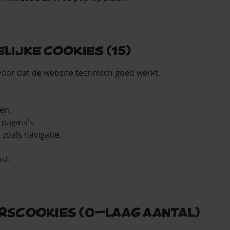
lijke cookies (15)
oor dat de website technisch goed werkt.
en,
 pagina’s,
 zoals navigatie.
st.
rscookies (0–laag aantal)