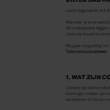
Laatst bijgewerkt: 4-3-2
Wanneer je onze websi
dit cookiebeleid leggen 
controle houdt
via onze
Wij gaan zorgvuldig om
Telecommunicatiewet
.
1. Wat zijn 
Cookies zijn kleine tek
Sommige cookies zijn no
verbeteren of om jou re