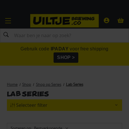
Zoeken
Gebruik code
IPADAY
voor free shipping
SHOP >
Home
Shop
Shop op Series
Lab Series
Lab Series
Selecteer filter
Sorteren op: