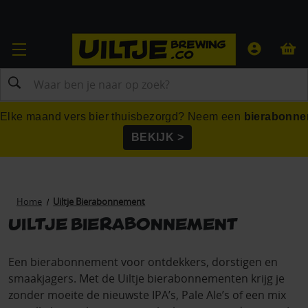
Zoeken
Elke maand vers bier thuisbezorgd? Neem een
bierabonne
BEKIJK >
Home
Uiltje Bierabonnement
Uiltje Bierabonnement
Een bierabonnement voor ontdekkers, dorstigen en
smaakjagers. Met de Uiltje bierabonnementen krijg je
zonder moeite de nieuwste IPA’s, Pale Ale’s of een mix