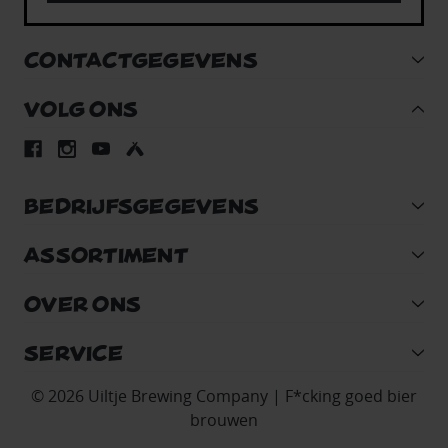
CONTACTGEGEVENS
VOLG ONS
BEDRIJFSGEGEVENS
ASSORTIMENT
OVER ONS
SERVICE
© 2026 Uiltje Brewing Company | F*cking goed bier
brouwen