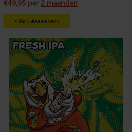
€49,95 per
2 maanden
> Start abonnement