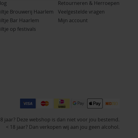
log
Retourneren & Herroepen
iltje Brouwerij Haarlem
Veelgestelde vragen
iltje Bar Haarlem
Mijn account
iltje op festivals
18 jaar? Deze webshop is dan niet voor jou bestemd.
< 18 jaar? Dan verkopen wij aan jou geen alcohol.