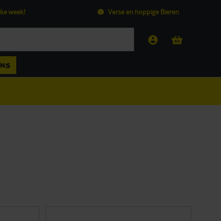
ke week!
Verse en hoppige Bieren
ANS