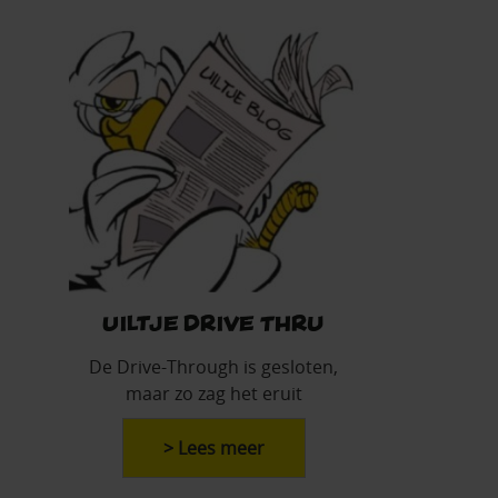
Uiltje Drive Thru
De Drive-Through is gesloten,
maar zo zag het eruit
> Lees meer