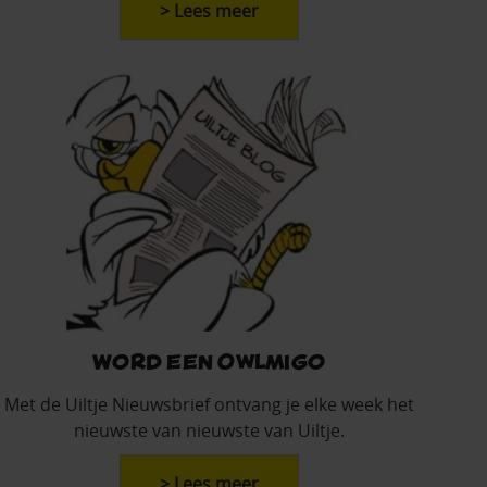
> Lees meer
Word een Owlmigo
Met de Uiltje Nieuwsbrief ontvang je elke week het
nieuwste van nieuwste van Uiltje.
> Lees meer