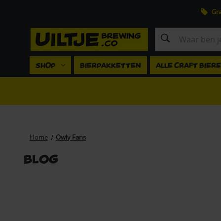
Gra
Zoeken
SHOP
BIERPAKKETTEN
ALLE CRAFT BIER
Home
Owly Fans
Blog