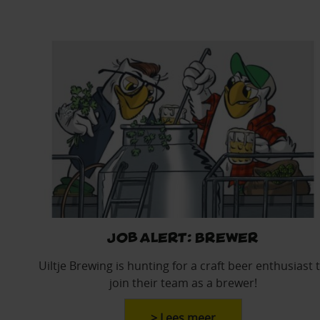
Job alert: Brewer
Uiltje Brewing is hunting for a craft beer enthusiast 
join their team as a brewer!
> Lees meer