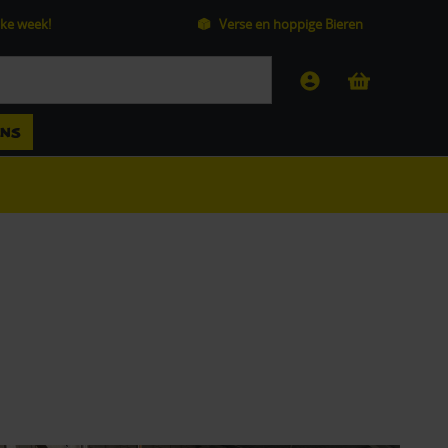
ke week!
Verse en hoppige Bieren
ANS