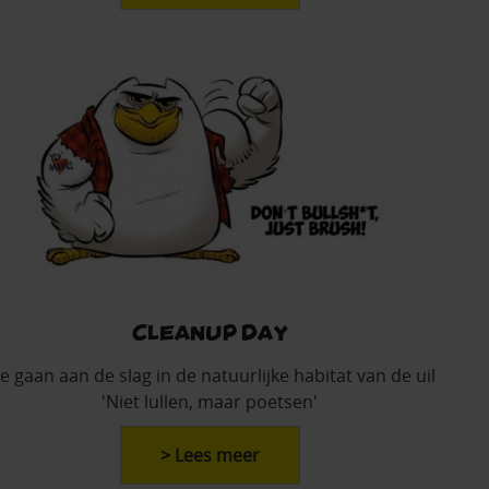
Cleanup Day
 gaan aan de slag in de natuurlijke habitat van de uil
'Niet lullen, maar poetsen'
> Lees meer