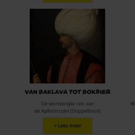
Van Baklava tot Bokbier
De wonderlijke reis van
We
de Apfelstrudel (Doppelbock)
> Lees meer