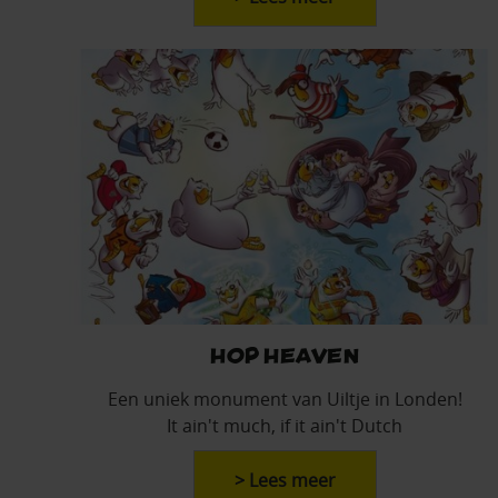
Hop Heaven
Een uniek monument van Uiltje in Londen!
It ain't much, if it ain't Dutch
> Lees meer