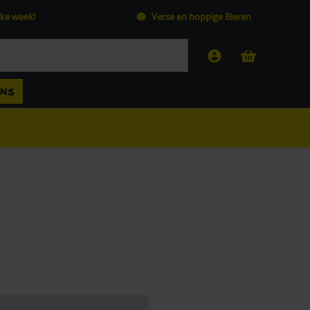
ke week!
Verse en hoppige Bieren
ANS