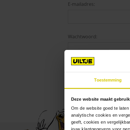
E-mailadres:
Wachtwoord:
W
Toestemming
Deze website maakt gebruik
Om de website goed te laten
analytische cookies en verge
geeft, cookies en vergelijkb
jouw klantgegevens voor pers