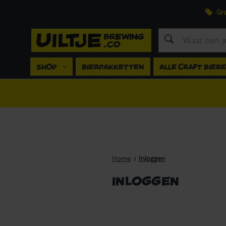
Gra
Zoeken
SHOP
BIERPAKKETTEN
ALLE CRAFT BIER
Home
Inloggen
Inloggen