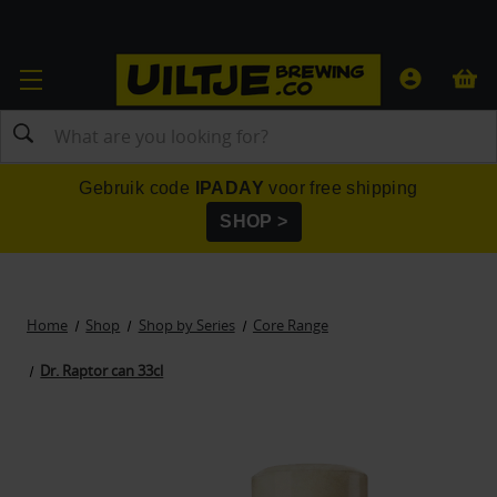
Search
Gebruik code
IPADAY
voor free shipping
SHOP >
Home
Shop
Shop by Series
Core Range
Dr. Raptor can 33cl