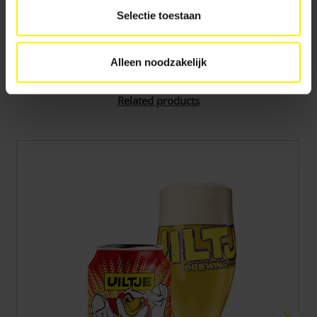
website).
Selectie toestaan
▶ Read more about the Uiltje . Raptor 33cl can
…
Alleen noodzakelijk
Related products