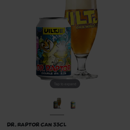
Tap to expand
Dr. Raptor can 33cl