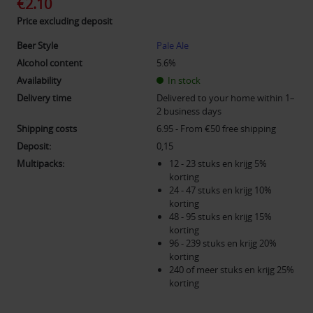
€2.10
Price excluding deposit
Beer Style
Pale Ale
Alcohol content
5.6%
Availability
In stock
Delivery time
Delivered to your home within 1–
2 business days
Shipping costs
6.95 - From €50 free shipping
Deposit:
0,15
Multipacks:
12 - 23 stuks en krijg 5%
korting
24 - 47 stuks en krijg 10%
korting
48 - 95 stuks en krijg 15%
korting
96 - 239 stuks en krijg 20%
korting
240 of meer stuks en krijg 25%
korting