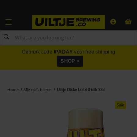
Search
Gebruik code
IPADAY
voor free shipping
SHOP >
Home
Alle craft bieren
Uiltje Dikke Lul 3-0 blik 33cl
Sale