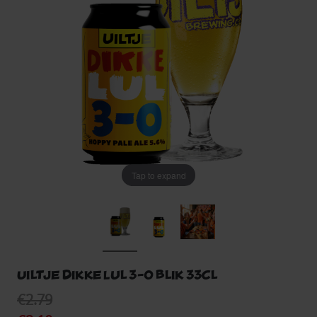
Tap to expand
Uiltje Dikke Lul 3-0 blik 33cl
€2.79