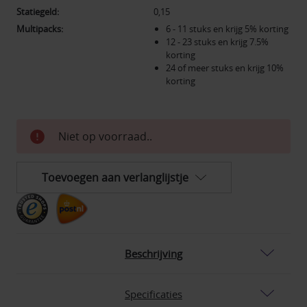
Statiegeld:
0,15
Multipacks:
6 - 11 stuks en krijg 5% korting
12 - 23 stuks en krijg 7.5%
korting
24 of meer stuks en krijg 10%
korting
Huidige
Niet op voorraad..
voorraad:
Toevoegen aan verlanglijstje
Beschrijving
Specificaties