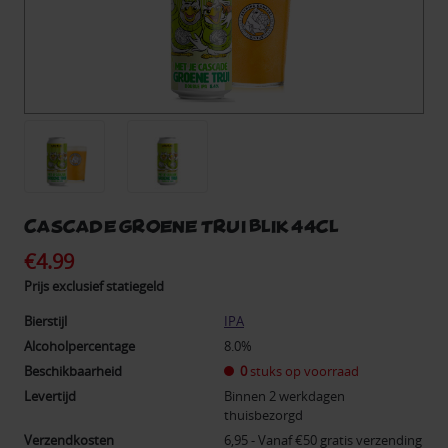
Cascade Groene Trui blik 44cl
€4.99
Prijs exclusief statiegeld
Bierstijl
IPA
Alcoholpercentage
8.0%
Beschikbaarheid
0
stuks op voorraad
Levertijd
Binnen 2 werkdagen
thuisbezorgd
Verzendkosten
6,95 - Vanaf €50 gratis verzending