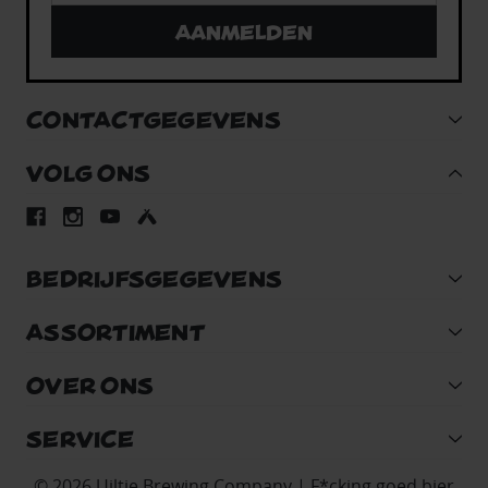
Aanmelden
CONTACTGEGEVENS
VOLG ONS
BEDRIJFSGEGEVENS
ASSORTIMENT
OVER ONS
SERVICE
© 2026 Uiltje Brewing Company | F*cking goed bier