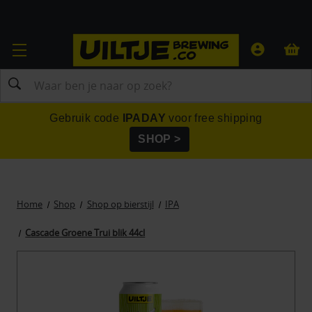
Zoeken
Gebruik code
IPADAY
voor free shipping
SHOP >
Home
Shop
Shop op bierstijl
IPA
Cascade Groene Trui blik 44cl