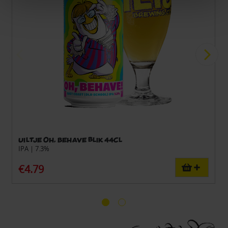
Uiltje Oh, Behave blik 44cl
IPA | 7.3%
€4.79