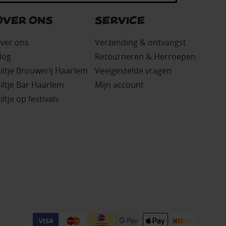
OVER ONS
SERVICE
ver ons
Verzending & ontvangst
log
Retourneren & Herroepen
iltje Brouwerij Haarlem
Veelgestelde vragen
iltje Bar Haarlem
Mijn account
iltje op festivals