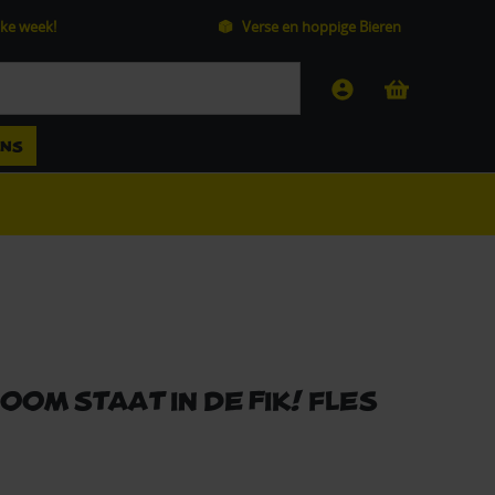
ke week!
Verse en hoppige Bieren
ANS
oom staat in de Fik! fles