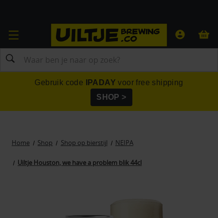
Zoeken
Gebruik code
IPADAY
voor free shipping
SHOP >
Home
Shop
Shop op bierstijl
NEIPA
Uiltje Houston, we have a problem blik 44cl