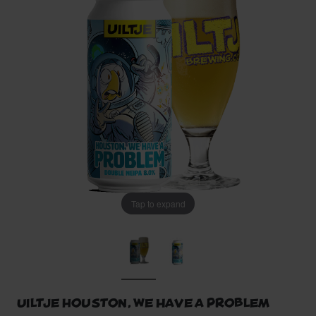
Tap to expand
Uiltje Houston, we have a problem