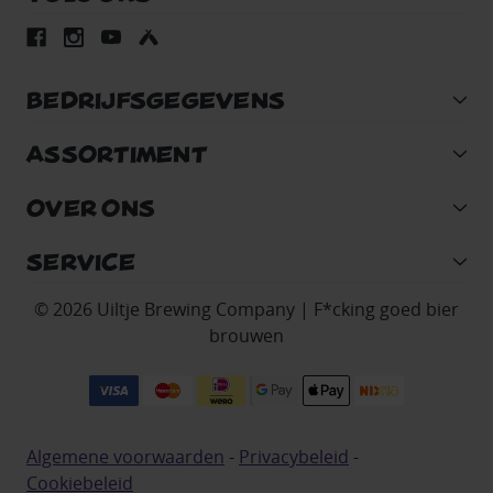
BEDRIJFSGEGEVENS
ASSORTIMENT
OVER ONS
SERVICE
© 2026 Uiltje Brewing Company | F*cking goed bier
brouwen
Algemene voorwaarden
-
Privacybeleid
-
Cookiebeleid