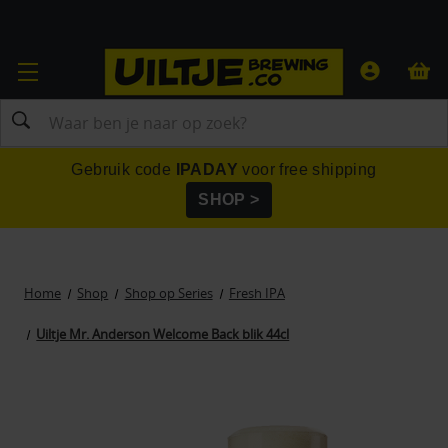
Zoeken
Gebruik code
IPADAY
voor free shipping
SHOP >
Home
Shop
Shop op Series
Fresh IPA
Uiltje Mr. Anderson Welcome Back blik 44cl