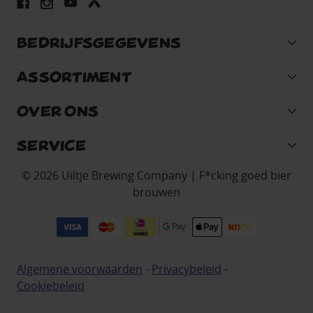
BEDRIJFSGEGEVENS
ASSORTIMENT
OVER ONS
SERVICE
© 2026 Uiltje Brewing Company | F*cking goed bier
brouwen
Algemene voorwaarden
-
Privacybeleid
-
Cookiebeleid