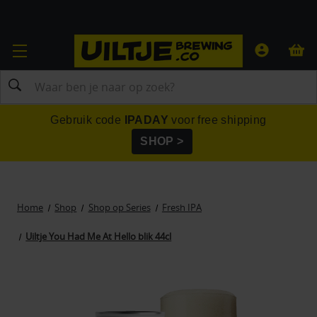
Zoeken
Gebruik code
IPADAY
voor free shipping
SHOP >
Home
Shop
Shop op Series
Fresh IPA
Uiltje You Had Me At Hello blik 44cl