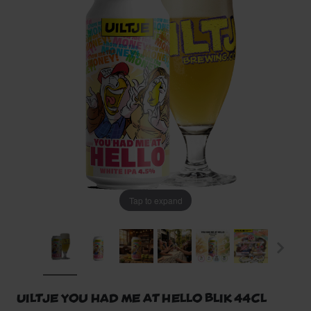
Tap to expand
Uiltje You Had Me At Hello blik 44cl