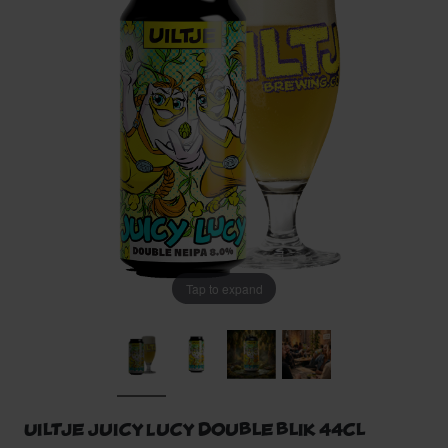
Tap to expand
Uiltje Juicy Lucy Double blik 44cl