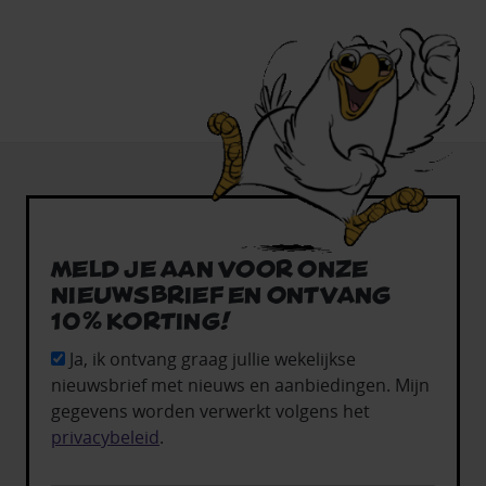
Meld je aan voor onze
nieuwsbrief en ontvang
10% korting!
Ja, ik ontvang graag jullie wekelijkse
nieuwsbrief met nieuws en aanbiedingen. Mijn
gegevens worden verwerkt volgens het
privacybeleid
.