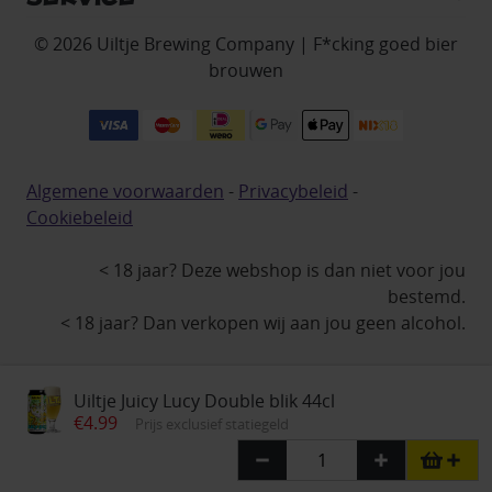
© 2026 Uiltje Brewing Company | F*cking goed bier
brouwen
Algemene voorwaarden
-
Privacybeleid
-
Cookiebeleid
< 18 jaar? Deze webshop is dan niet voor jou
bestemd.
< 18 jaar? Dan verkopen wij aan jou geen alcohol.
Uiltje Juicy Lucy Double blik 44cl
€4.99
Prijs exclusief statiegeld