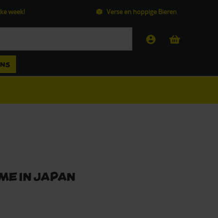
ke week!
Verse en hoppige Bieren
ANS
me In Japan