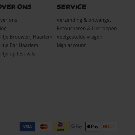
OVER ONS
SERVICE
ver ons
Verzending & ontvangst
log
Retourneren & Herroepen
iltje Brouwerij Haarlem
Veelgestelde vragen
iltje Bar Haarlem
Mijn account
iltje op festivals