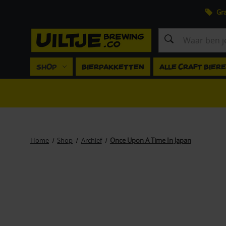
Gra
Zoeken
SHOP
BIERPAKKETTEN
ALLE CRAFT BIER
Home
Shop
Archief
Once Upon A Time In Japan