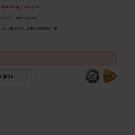
0
stuks op voorraad
iet meer verkrijgbaar.
,95 - Vanaf €50 gratis verzending
ijstje