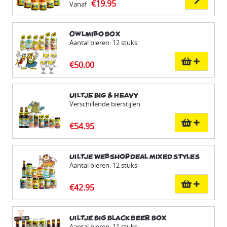
€19.95
Vanaf
Owlmibo Box
Aantal bieren: 12 stuks
€50.00
Uiltje Big & Heavy
Verschillende bierstijlen
€54.95
Uiltje Webshopdeal Mixed Styles
Aantal bieren: 12 stuks
€42.95
Uiltje Big Black Beer Box
Aantal bieren: 11 stuks