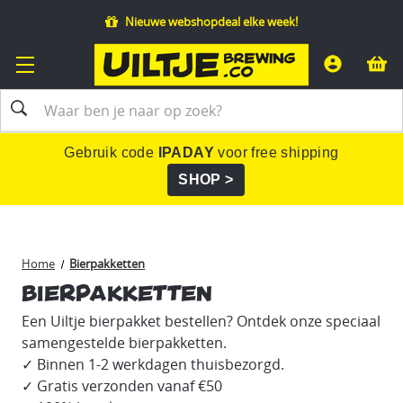
Nieuwe webshopdeal elke week!
Zoeken
Gebruik code
IPADAY
voor free shipping
SHOP >
Home
Bierpakketten
Bierpakketten
Een Uiltje bierpakket bestellen? Ontdek onze speciaal
samengestelde bierpakketten.
✓ Binnen 1-2 werkdagen thuisbezorgd.
✓ Gratis verzonden vanaf €50