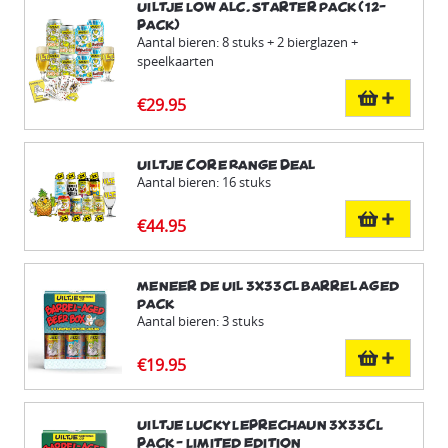
Uiltje Low Alc. Starter Pack (12-
pack)
Aantal bieren: 8 stuks + 2 bierglazen +
speelkaarten
€29.95
Uiltje Core Range Deal
Aantal bieren: 16 stuks
€44.95
Meneer de Uil 3x33cl Barrel Aged
Pack
Aantal bieren: 3 stuks
€19.95
Uiltje Lucky Leprechaun 3x33CL
pack - Limited Edition