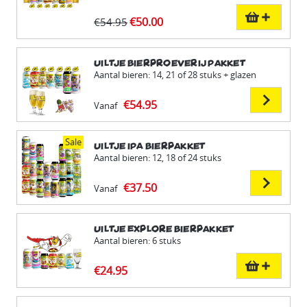
€50.00
€54.95
Uiltje Bierproeverij Pakket
Aantal bieren: 14, 21 of 28 stuks + glazen
€54.95
Vanaf
Sale
Uiltje IPA Bierpakket
Aantal bieren: 12, 18 of 24 stuks
€37.50
Vanaf
Uiltje Explore Bierpakket
Aantal bieren: 6 stuks
€24.95