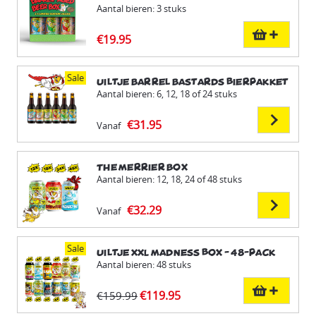
Aantal bieren: 3 stuks
€19.95
Sale
Uiltje Barrel Bastards bierpakket
Aantal bieren: 6, 12, 18 of 24 stuks
€31.95
Vanaf
The Merrier Box
Aantal bieren: 12, 18, 24 of 48 stuks
€32.29
Vanaf
Sale
Uiltje XXL Madness box - 48-pack
Aantal bieren: 48 stuks
€119.95
€159.99