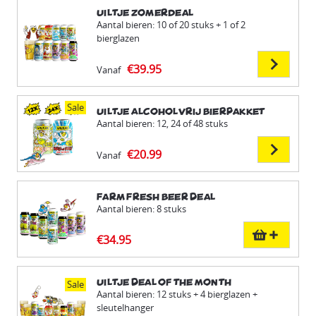
Uiltje Zomerdeal
Aantal bieren: 10 of 20 stuks + 1 of 2
bierglazen
€39.95
Vanaf
Sale
Uiltje Alcoholvrij Bierpakket
Aantal bieren: 12, 24 of 48 stuks
€20.99
Vanaf
Farm Fresh Beer Deal
Aantal bieren: 8 stuks
€34.95
Uiltje Deal of the Month
Sale
Aantal bieren: 12 stuks + 4 bierglazen +
sleutelhanger