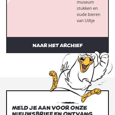
museum
stukken en
oude bieren
van Uiltje
Naar het archief
Meld je aan voor onze
nieuwsbrief en ontvang