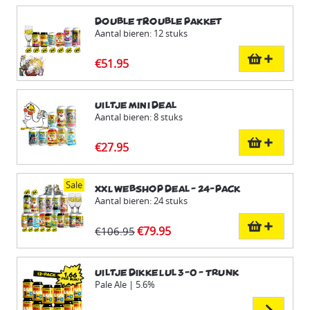
Double Trouble pakket
Aantal bieren: 12 stuks
€51.95
Uiltje Mini Deal
Aantal bieren: 8 stuks
€27.95
Sale
XXL Webshop Deal - 24-pack
Aantal bieren: 24 stuks
€79.95
€106.95
Uiltje Dikke Lul 3-0 - TRUNK
Pale Ale | 5.6%