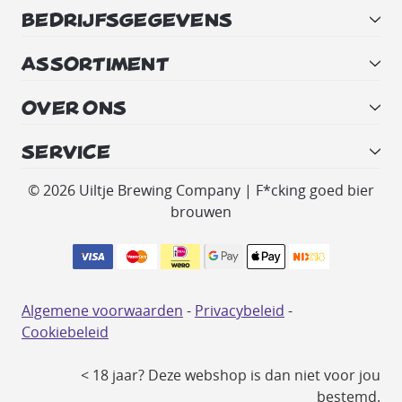
BEDRIJFSGEGEVENS
ASSORTIMENT
OVER ONS
SERVICE
© 2026 Uiltje Brewing Company | F*cking goed bier
brouwen
Algemene voorwaarden
-
Privacybeleid
-
Cookiebeleid
< 18 jaar? Deze webshop is dan niet voor jou
bestemd.