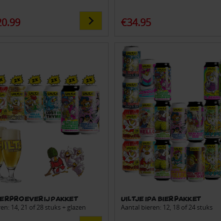
20.99
€34.95
Bierproeverij Pakket
Uiltje IPA Bierpakket
en: 14, 21 of 28 stuks + glazen
Aantal bieren: 12, 18 of 24 stuks