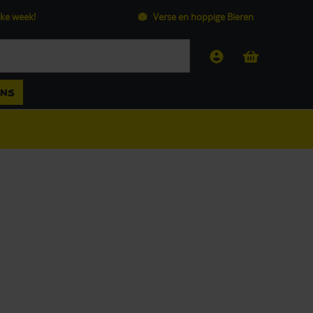
ke week!
Verse en hoppige Bieren
ANS