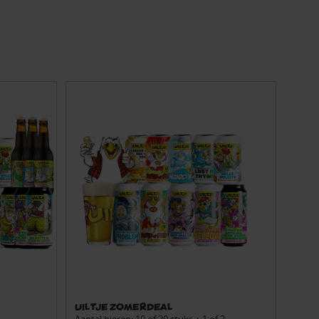
Uiltje Zomerdeal