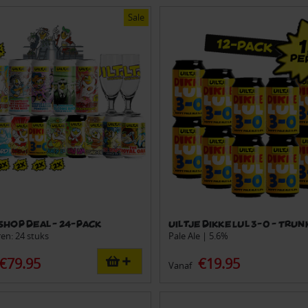
Sale
shop Deal - 24-pack
Uiltje Dikke Lul 3-0 - TRUN
ren: 24 stuks
Pale Ale | 5.6%
€79.95
€19.95
Vanaf