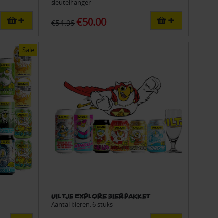
sleutelhanger
€50.00
€54.95
Sale
Uiltje Explore Bierpakket
Aantal bieren: 6 stuks