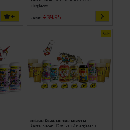
Aantal bieren: 10 of 20 stuks + 1 of 2
bierglazen
€39.95
Vanaf
Sale
Uiltje Deal of the Month
Aantal bieren: 12 stuks + 4 bierglazen +