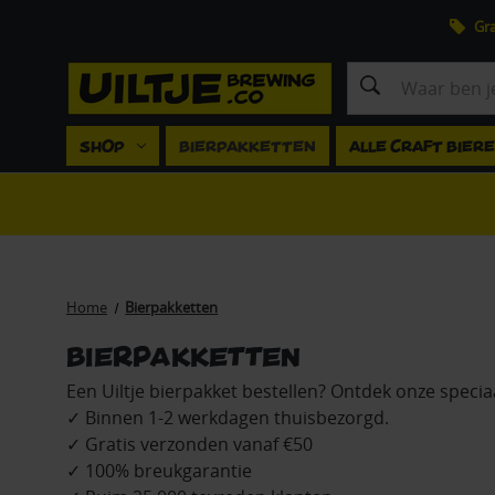
Gra
Zoeken
SHOP
BIERPAKKETTEN
ALLE CRAFT BIER
Home
Bierpakketten
Bierpakketten
Een Uiltje bierpakket bestellen? Ontdek onze speci
✓ Binnen 1-2 werkdagen thuisbezorgd.
✓ Gratis verzonden vanaf €50
✓ 100% breukgarantie