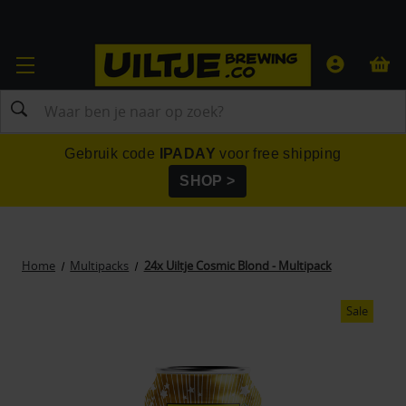
Zoeken
Gebruik code
IPADAY
voor free shipping
SHOP >
Home
Multipacks
24x Uiltje Cosmic Blond - Multipack
Sale