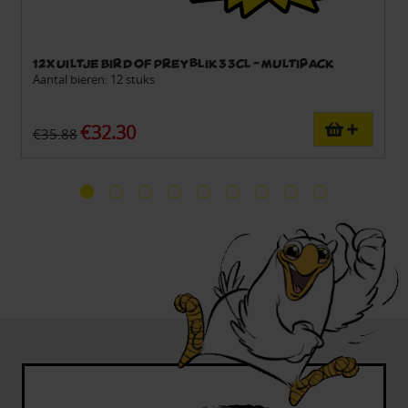
12x Uiltje Bird of Prey blik 33cl - Multipack
Aantal bieren: 12 stuks
€32.30
€35.88