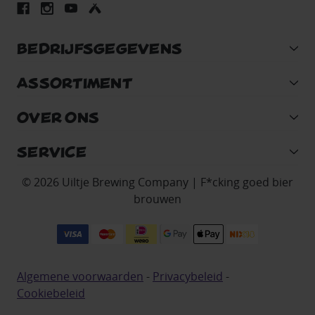
BEDRIJFSGEGEVENS
ASSORTIMENT
OVER ONS
SERVICE
© 2026 Uiltje Brewing Company | F*cking goed bier
brouwen
Algemene voorwaarden
-
Privacybeleid
-
Cookiebeleid