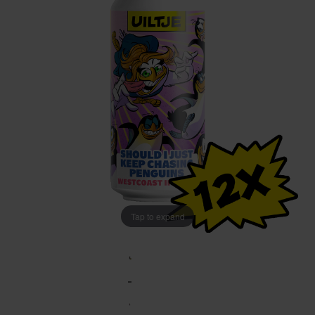
Tap to expand